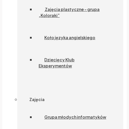
Zajęcia plastyczne – grupa
„Koloraki”
Koło języka angielskiego
Dziecięcy Klub
Eksperymentów
Zajęcia
Grupa młodych informatyków