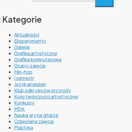
Kategorie
Aktualności
Eksperymenty
Galeria
Grafika artystyczna
Grafika komputerowa
Grupy i zajęcia
Hip-hop
I semestr
Język angielski
Klub odkrywców przyrody
Koło twórczości artystycznej
Konkursy
MDK
Nauka gry na gitarze
Odwołane zajęcia
Plastyka