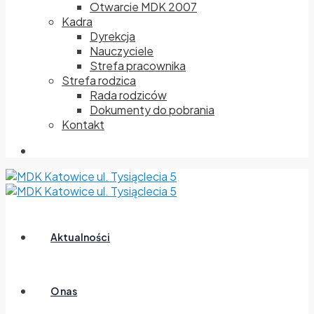
Otwarcie MDK 2007
Kadra
Dyrekcja
Nauczyciele
Strefa pracownika
Strefa rodzica
Rada rodziców
Dokumenty do pobrania
Kontakt
Aktualności
O nas