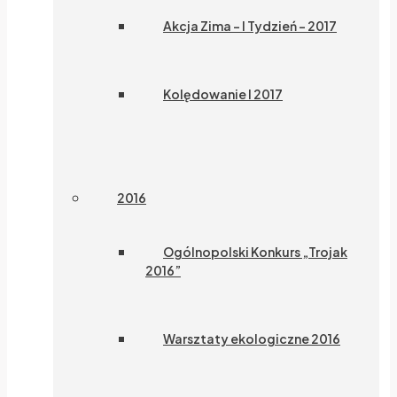
Akcja Zima – I Tydzień – 2017
Kolędowanie I 2017
2016
Ogólnopolski Konkurs „Trojak
2016”
Warsztaty ekologiczne 2016