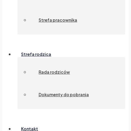
Strefa pracownika
Strefa rodzica
Rada rodziców
Dokumenty do pobrania
Kontakt