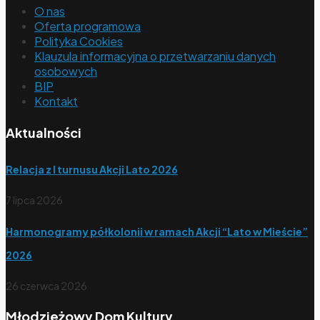
O nas
Oferta programowa
Polityka Cookies
Klauzula informacyjna o przetwarzaniu danych
osobowych
BIP
Kontakt
Aktualności
Relacja z I turnusu Akcji Lato 2026
7 lipca 2026
Harmonogramy półkolonii w ramach Akcji “Lato w Mieście”
2026
26 czerwca 2026
Młodzieżowy Dom Kultury