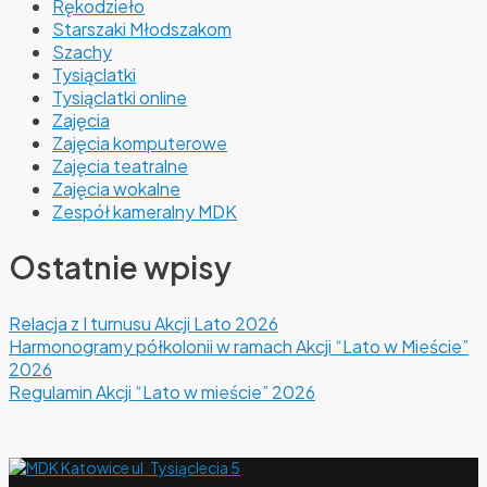
Rękodzieło
Starszaki Młodszakom
Szachy
Tysiąclatki
Tysiąclatki online
Zajęcia
Zajęcia komputerowe
Zajęcia teatralne
Zajęcia wokalne
Zespół kameralny MDK
Ostatnie wpisy
Relacja z I turnusu Akcji Lato 2026
Harmonogramy półkolonii w ramach Akcji “Lato w Mieście”
2026
Regulamin Akcji “Lato w mieście” 2026