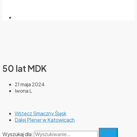
50 lat MDK
21 maja 2024
Iwona L
Wstecz
Smaczny Śląsk
Dalej
Plener w Katowicach
Wyszukaj dla: