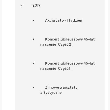
2019
Akcja Lato – I Tydzień
Koncert jubileuszowy 45-lat
na scenie! Część 2.
Koncert jubileuszowy 45-lat
na scenie! Część 1.
Zimowe warsztaty
artystyczne