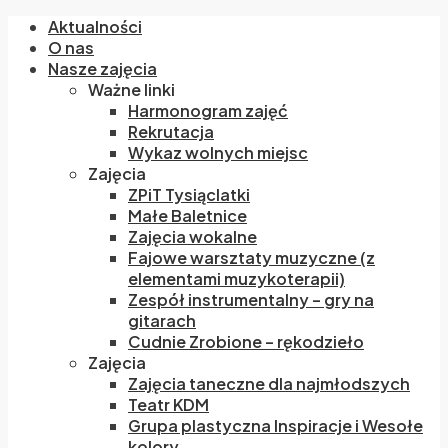
Aktualności
O nas
Nasze zajęcia
Ważne linki
Harmonogram zajęć
Rekrutacja
Wykaz wolnych miejsc
Zajęcia
ZPiT Tysiąclatki
Małe Baletnice
Zajęcia wokalne
Fajowe warsztaty muzyczne (z
elementami muzykoterapii)
Zespół instrumentalny – gry na
gitarach
Cudnie Zrobione – rękodzieło
Zajęcia
Zajęcia taneczne dla najmłodszych
Teatr KDM
Grupa plastyczna Inspiracje i Wesołe
kolory