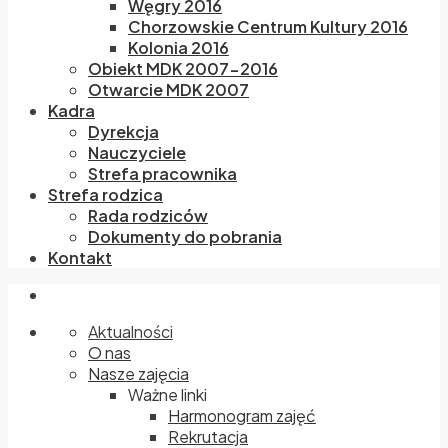
Węgry 2016
Chorzowskie Centrum Kultury 2016
Kolonia 2016
Obiekt MDK 2007-2016
Otwarcie MDK 2007
Kadra
Dyrekcja
Nauczyciele
Strefa pracownika
Strefa rodzica
Rada rodziców
Dokumenty do pobrania
Kontakt
Aktualności
O nas
Nasze zajęcia
Ważne linki
Harmonogram zajęć
Rekrutacja