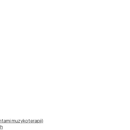
tami muzykoterapii)
ch