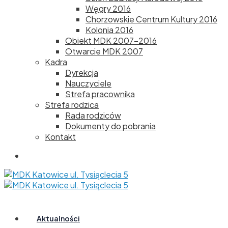
Węgry 2016
Chorzowskie Centrum Kultury 2016
Kolonia 2016
Obiekt MDK 2007-2016
Otwarcie MDK 2007
Kadra
Dyrekcja
Nauczyciele
Strefa pracownika
Strefa rodzica
Rada rodziców
Dokumenty do pobrania
Kontakt
Aktualności