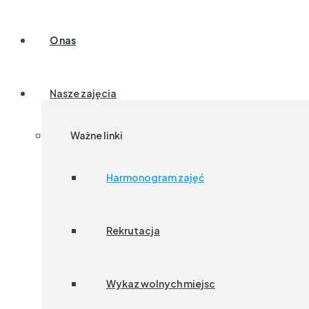
O nas
Nasze zajęcia
Ważne linki
Harmonogram zajęć
Rekrutacja
Wykaz wolnych miejsc