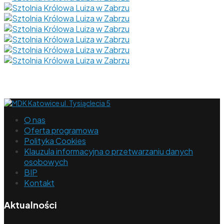
O nas
Oferta programowa
Polityka Cookies
Klauzula informacyjna o przetwarzaniu danych
osobowych
BIP
Kontakt
Aktualności