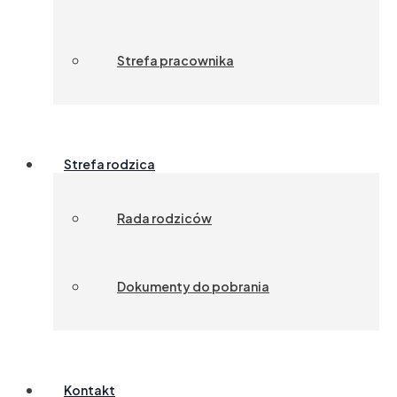
Strefa pracownika
Strefa rodzica
Rada rodziców
Dokumenty do pobrania
Kontakt