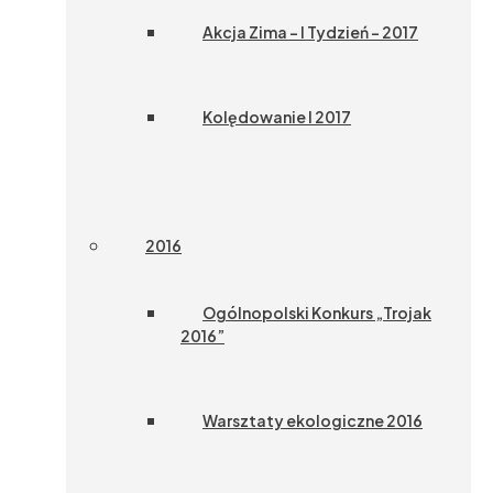
Akcja Zima – I Tydzień – 2017
Kolędowanie I 2017
2016
Ogólnopolski Konkurs „Trojak
2016”
Warsztaty ekologiczne 2016