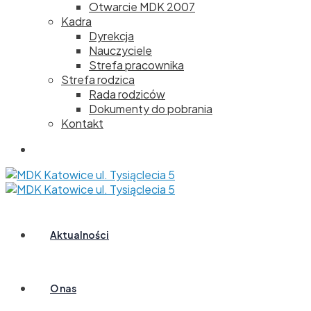
Otwarcie MDK 2007
Kadra
Dyrekcja
Nauczyciele
Strefa pracownika
Strefa rodzica
Rada rodziców
Dokumenty do pobrania
Kontakt
Aktualności
O nas