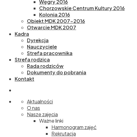
Węgry 2016
Chorzowskie Centrum Kultury 2016
Kolonia 2016
Obiekt MDK 2007-2016
Otwarcie MDK 2007
Kadra
Dyrekcja
Nauczyciele
Strefa pracownika
Strefa rodzica
Rada rodziców
Dokumenty do pobrania
Kontakt
Aktualności
O nas
Nasze zajęcia
Ważne linki
Harmonogram zajęć
Rekrutacja