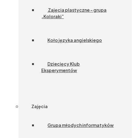
Zajęcia plastyczne – grupa
„Koloraki”
Koło języka angielskiego
Dziecięcy Klub
Eksperymentów
Zajęcia
Grupa młodych informatyków