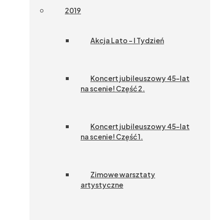
2019
Akcja Lato – I Tydzień
Koncert jubileuszowy 45-lat
na scenie! Część 2.
Koncert jubileuszowy 45-lat
na scenie! Część 1.
Zimowe warsztaty
artystyczne