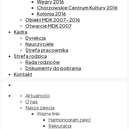
Węgry 2016
Chorzowskie Centrum Kultury 2016
Kolonia 2016
Obiekt MDK 2007-2016
Otwarcie MDK 2007
Kadra
Dyrekcja
Nauczyciele
Strefa pracownika
Strefa rodzica
Rada rodziców
Dokumenty do pobrania
Kontakt
Aktualności
O nas
Nasze zajęcia
Ważne linki
Harmonogram zajęć
Rekrutacja