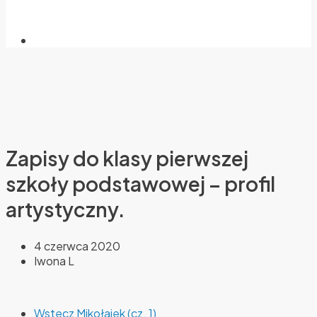
Zapisy do klasy pierwszej
szkoły podstawowej – profil
artystyczny.
4 czerwca 2020
Iwona L
Wstecz
Mikołajek (cz. 1)