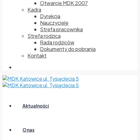
Otwarcie MDK 2007
Kadra
Dyrekcja
Nauczyciele
Strefa pracownika
Strefa rodzica
Rada rodziców
Dokumenty do pobrania
Kontakt
Aktualności
O nas