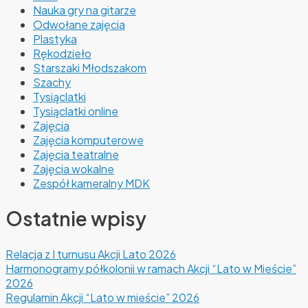
Nauka gry na gitarze
Odwołane zajęcia
Plastyka
Rękodzieło
Starszaki Młodszakom
Szachy
Tysiąclatki
Tysiąclatki online
Zajęcia
Zajęcia komputerowe
Zajęcia teatralne
Zajęcia wokalne
Zespół kameralny MDK
Ostatnie wpisy
Relacja z I turnusu Akcji Lato 2026
Harmonogramy półkolonii w ramach Akcji “Lato w Mieście”
2026
Regulamin Akcji “Lato w mieście” 2026