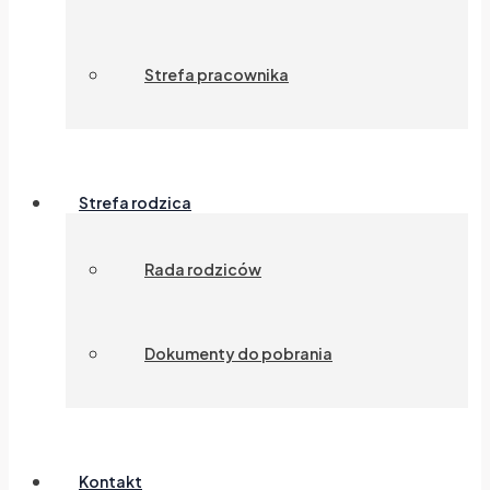
Strefa pracownika
Strefa rodzica
Rada rodziców
Dokumenty do pobrania
Kontakt