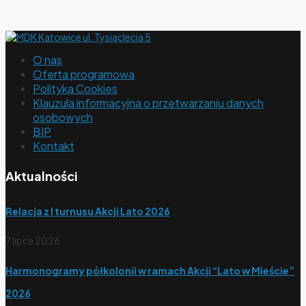
O nas
Oferta programowa
Polityka Cookies
Klauzula informacyjna o przetwarzaniu danych
osobowych
BIP
Kontakt
Aktualności
Relacja z I turnusu Akcji Lato 2026
7 lipca 2026
Harmonogramy półkolonii w ramach Akcji “Lato w Mieście”
2026