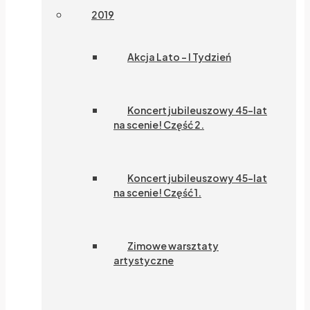
2019
Akcja Lato – I Tydzień
Koncert jubileuszowy 45-lat
na scenie! Część 2.
Koncert jubileuszowy 45-lat
na scenie! Część 1.
Zimowe warsztaty
artystyczne