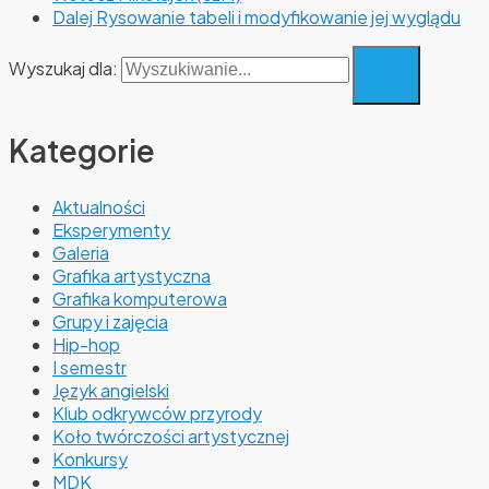
Dalej
Rysowanie tabeli i modyfikowanie jej wyglądu
Wyszukaj dla:
Kategorie
Aktualności
Eksperymenty
Galeria
Grafika artystyczna
Grafika komputerowa
Grupy i zajęcia
Hip-hop
I semestr
Język angielski
Klub odkrywców przyrody
Koło twórczości artystycznej
Konkursy
MDK