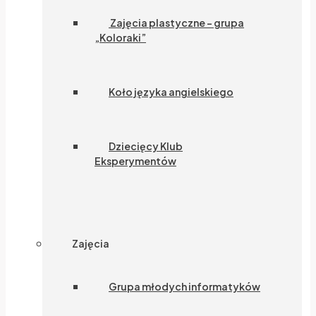
Zajęcia plastyczne – grupa
„Koloraki”
Koło języka angielskiego
Dziecięcy Klub
Eksperymentów
Zajęcia
Grupa młodych informatyków