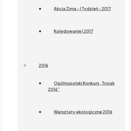
Akcja Zima – I Tydzień – 2017
Kolędowanie I 2017
2016
Ogólnopolski Konkurs „Trojak
2016”
Warsztaty ekologiczne 2016