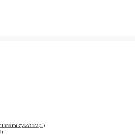
tami muzykoterapii)
ch