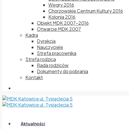
Węgry 2016
Chorzowskie Centrum Kultury 2016
Kolonia 2016
Obiekt MDK 2007-2016
Otwarcie MDK 2007
Kadra
Dyrekcja
Nauczyciele
Strefa pracownika
Strefa rodzica
Rada rodziców
Dokumenty do pobrania
Kontakt
Aktualności