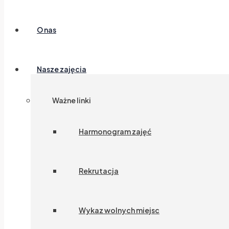
O nas
Nasze zajęcia
Ważne linki
Harmonogram zajęć
Rekrutacja
Wykaz wolnych miejsc