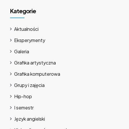
Kategorie
Aktualności
Eksperymenty
Galeria
Grafika artystyczna
Grafika komputerowa
Grupy i zajęcia
Hip-hop
I semestr
Język angielski