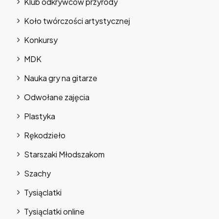
Klub odkrywców przyrody
Koło twórczości artystycznej
Konkursy
MDK
Nauka gry na gitarze
Odwołane zajęcia
Plastyka
Rękodzieło
Starszaki Młodszakom
Szachy
Tysiąclatki
Tysiąclatki online