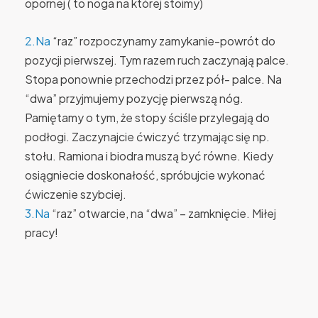
opornej ( to noga na której stoimy)
2.Na
“raz” rozpoczynamy zamykanie-powrót do
pozycji pierwszej. Tym razem ruch zaczynają palce.
Stopa ponownie przechodzi przez pół- palce. Na
“dwa” przyjmujemy pozycję pierwszą nóg.
Pamiętamy o tym, że stopy ściśle przylegają do
podłogi. Zaczynajcie ćwiczyć trzymając się np.
stołu. Ramiona i biodra muszą być równe. Kiedy
osiągniecie doskonałość, spróbujcie wykonać
ćwiczenie szybciej.
3.Na
“raz” otwarcie, na “dwa” – zamknięcie. Miłej
pracy!