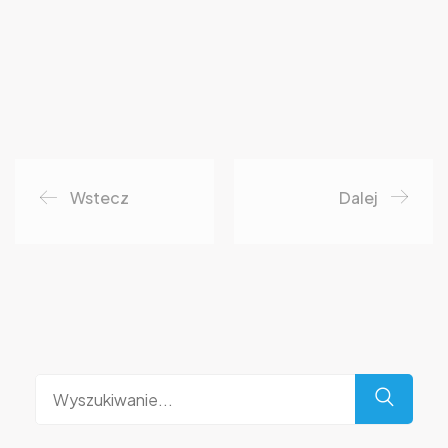
Wstecz
Dalej
Wyszukaj
dla: