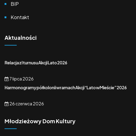
BIP
Kontakt
Aktualności
Relacja z I turnusu Akcji Lato 2026
7 lipca 2026
Harmonogramy półkolonii w ramach Akcji “Lato w Mieście” 2026
26 czerwca 2026
Młodzieżowy Dom Kultury