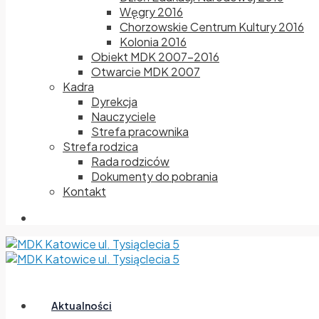
Węgry 2016
Chorzowskie Centrum Kultury 2016
Kolonia 2016
Obiekt MDK 2007-2016
Otwarcie MDK 2007
Kadra
Dyrekcja
Nauczyciele
Strefa pracownika
Strefa rodzica
Rada rodziców
Dokumenty do pobrania
Kontakt
Aktualności