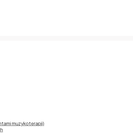
tami muzykoterapii)
ch