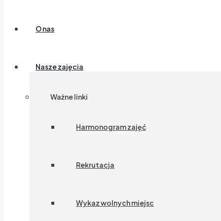
O nas
Nasze zajęcia
Ważne linki
Harmonogram zajęć
Rekrutacja
Wykaz wolnych miejsc