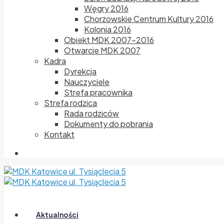
Węgry 2016
Chorzowskie Centrum Kultury 2016
Kolonia 2016
Obiekt MDK 2007-2016
Otwarcie MDK 2007
Kadra
Dyrekcja
Nauczyciele
Strefa pracownika
Strefa rodzica
Rada rodziców
Dokumenty do pobrania
Kontakt
Aktualności