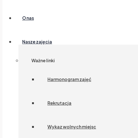
O nas
Nasze zajęcia
Ważne linki
Harmonogram zajęć
Rekrutacja
Wykaz wolnych miejsc