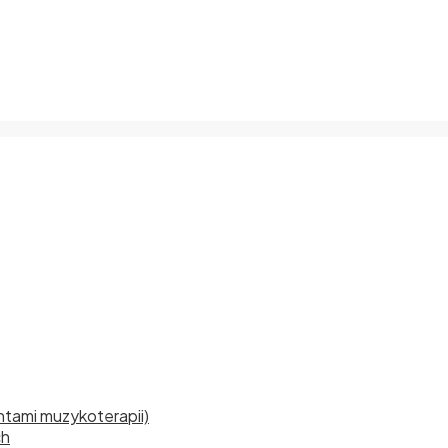
tami muzykoterapii)
ch