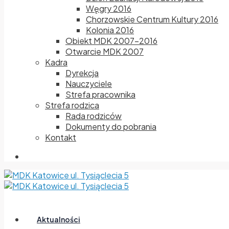
Węgry 2016
Chorzowskie Centrum Kultury 2016
Kolonia 2016
Obiekt MDK 2007-2016
Otwarcie MDK 2007
Kadra
Dyrekcja
Nauczyciele
Strefa pracownika
Strefa rodzica
Rada rodziców
Dokumenty do pobrania
Kontakt
Aktualności