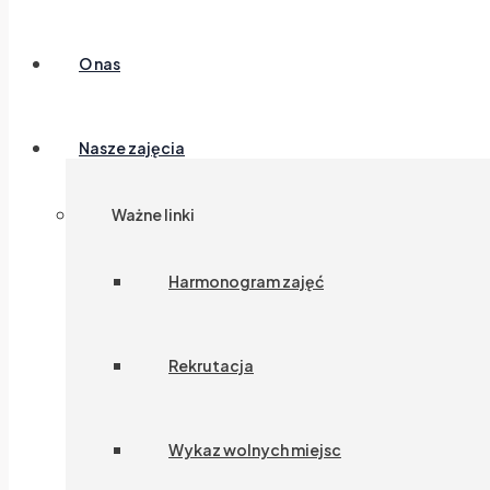
O nas
Nasze zajęcia
Ważne linki
Harmonogram zajęć
Rekrutacja
Wykaz wolnych miejsc