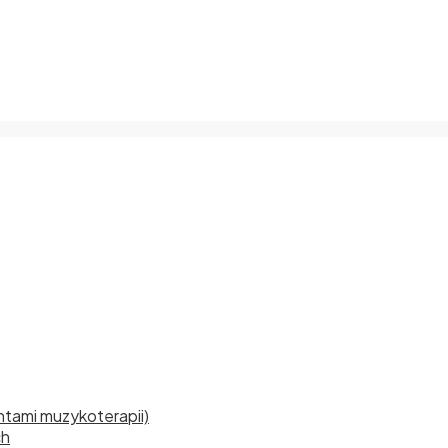
tami muzykoterapii)
ch