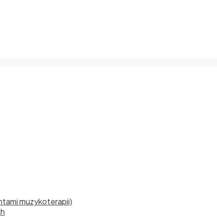
tami muzykoterapii)
ch