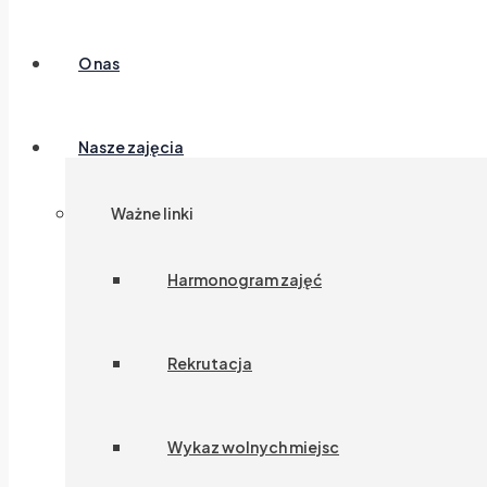
O nas
Nasze zajęcia
Ważne linki
Harmonogram zajęć
Rekrutacja
Wykaz wolnych miejsc