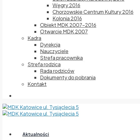
Węgry 2016
Chorzowskie Centrum Kultury 2016
Kolonia 2016
Obiekt MDK 2007-2016
Otwarcie MDK 2007
Kadra
Dyrekcja
Nauczyciele
Strefa pracownika
Strefa rodzica
Rada rodziców
Dokumenty do pobrania
Kontakt
Aktualności