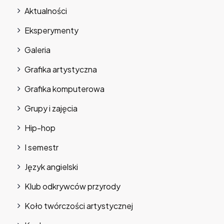
Aktualności
Eksperymenty
Galeria
Grafika artystyczna
Grafika komputerowa
Grupy i zajęcia
Hip-hop
I semestr
Język angielski
Klub odkrywców przyrody
Koło twórczości artystycznej