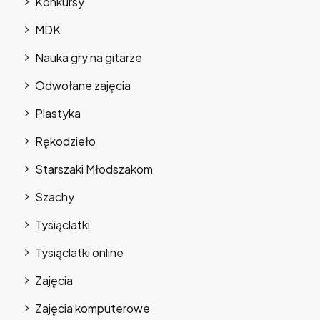
Konkursy
MDK
Nauka gry na gitarze
Odwołane zajęcia
Plastyka
Rękodzieło
Starszaki Młodszakom
Szachy
Tysiąclatki
Tysiąclatki online
Zajęcia
Zajęcia komputerowe