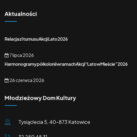
Aktualności
Relacja z I turnusu Akcji Lato 2026
7 lipca 2026
Harmonogramy półkolonii w ramach Akcji “Lato w Mieście” 2026
26 czerwca 2026
Młodzieżowy Dom Kultury
Tysiąclecia 5, 40-873 Katowice
32 250 48 31