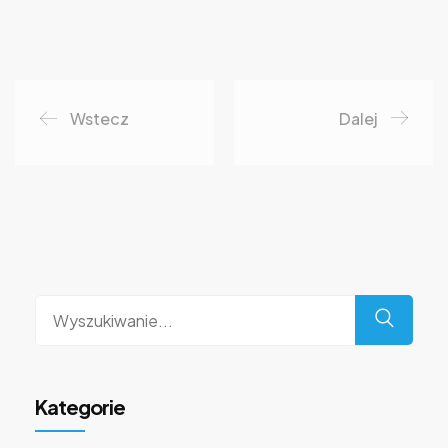
Wstecz
Dalej
Wyszukaj
dla:
Kategorie