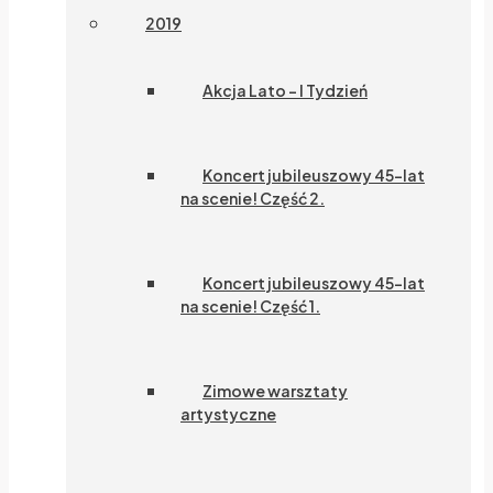
2019
Akcja Lato – I Tydzień
Koncert jubileuszowy 45-lat
na scenie! Część 2.
Koncert jubileuszowy 45-lat
na scenie! Część 1.
Zimowe warsztaty
artystyczne