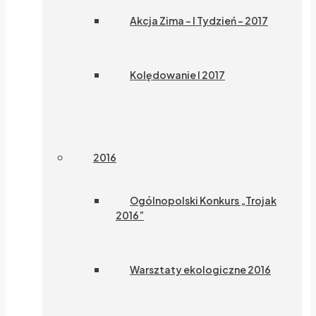
Akcja Zima – I Tydzień – 2017
Kolędowanie I 2017
2016
Ogólnopolski Konkurs „Trojak
2016”
Warsztaty ekologiczne 2016