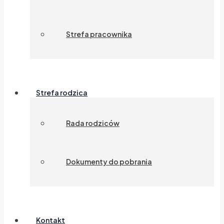
Strefa pracownika
Strefa rodzica
Rada rodziców
Dokumenty do pobrania
Kontakt