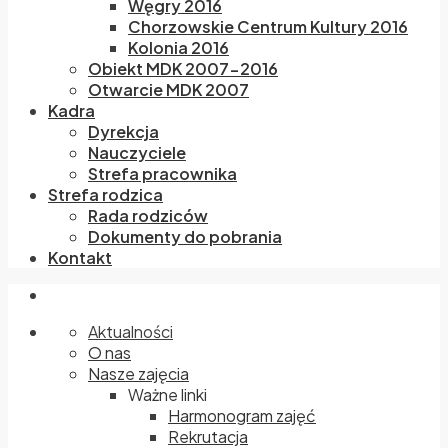
Węgry 2016
Chorzowskie Centrum Kultury 2016
Kolonia 2016
Obiekt MDK 2007-2016
Otwarcie MDK 2007
Kadra
Dyrekcja
Nauczyciele
Strefa pracownika
Strefa rodzica
Rada rodziców
Dokumenty do pobrania
Kontakt
Aktualności
O nas
Nasze zajęcia
Ważne linki
Harmonogram zajęć
Rekrutacja