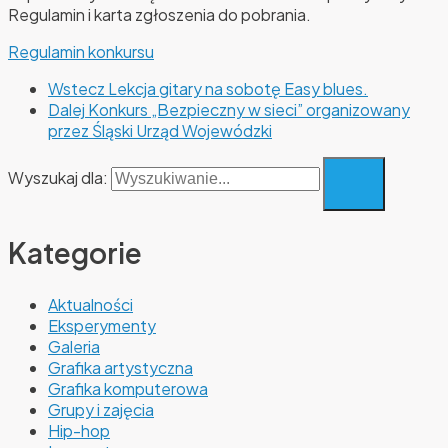
Regulamin i karta zgłoszenia do pobrania.
Regulamin konkursu
Wstecz
Lekcja gitary na sobotę Easy blues.
Dalej
Konkurs „Bezpieczny w sieci” organizowany
przez Śląski Urząd Wojewódzki
Wyszukaj dla:
Kategorie
Aktualności
Eksperymenty
Galeria
Grafika artystyczna
Grafika komputerowa
Grupy i zajęcia
Hip-hop