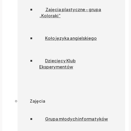
Zajęcia plastyczne – grupa
„Koloraki”
Koło języka angielskiego
Dziecięcy Klub
Eksperymentów
Zajęcia
Grupa młodych informatyków