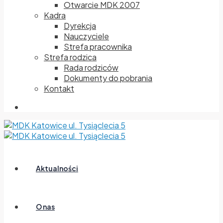
Otwarcie MDK 2007
Kadra
Dyrekcja
Nauczyciele
Strefa pracownika
Strefa rodzica
Rada rodziców
Dokumenty do pobrania
Kontakt
Aktualności
O nas