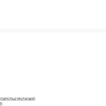
tami muzykoterapii)
ch