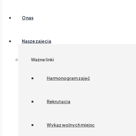
O nas
Nasze zajęcia
Ważne linki
Harmonogram zajęć
Rekrutacja
Wykaz wolnych miejsc