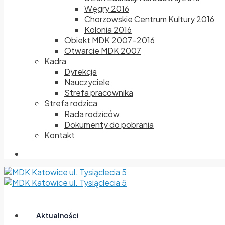
Węgry 2016
Chorzowskie Centrum Kultury 2016
Kolonia 2016
Obiekt MDK 2007-2016
Otwarcie MDK 2007
Kadra
Dyrekcja
Nauczyciele
Strefa pracownika
Strefa rodzica
Rada rodziców
Dokumenty do pobrania
Kontakt
Aktualności