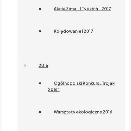
Akcja Zima – I Tydzień – 2017
Kolędowanie I 2017
2016
Ogólnopolski Konkurs „Trojak
2016”
Warsztaty ekologiczne 2016