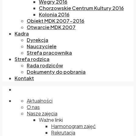
Węgry 2016
Chorzowskie Centrum Kultury 2016
Kolonia 2016
Obiekt MDK 2007-2016
Otwarcie MDK 2007
Kadra
Dyrekcja
Nauczyciele
Strefa pracownika
Strefa rodzica
Rada rodziców
Dokumenty do pobrania
Kontakt
Aktualności
O nas
Nasze zajęcia
Ważne linki
Harmonogram zajęć
Rekrutacja