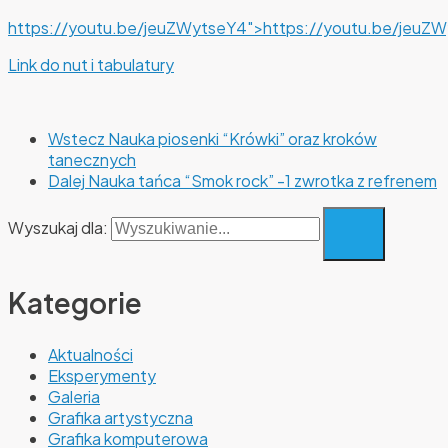
https://youtu.be/jeuZWytseY4″>https://youtu.be/jeuZ
Link do nut i tabulatury
Wstecz
Nauka piosenki “Krówki” oraz kroków
tanecznych
Dalej
Nauka tańca “Smok rock” -1 zwrotka z refrenem
Wyszukaj dla:
Kategorie
Aktualności
Eksperymenty
Galeria
Grafika artystyczna
Grafika komputerowa