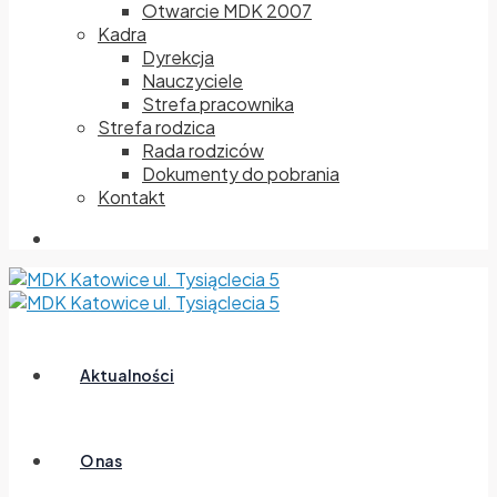
Otwarcie MDK 2007
Kadra
Dyrekcja
Nauczyciele
Strefa pracownika
Strefa rodzica
Rada rodziców
Dokumenty do pobrania
Kontakt
Aktualności
O nas