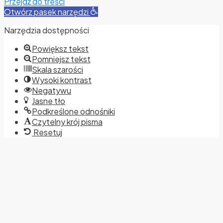
Przejdź do treści
Otwórz pasek narzędzi
Narzędzia dostępności
Powiększ tekst
Pomniejsz tekst
Skala szarości
Wysoki kontrast
Negatywu
Jasne tło
Podkreślone odnośniki
Czytelny krój pisma
Resetuj