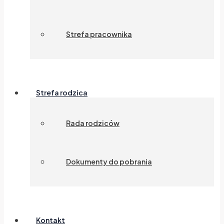
Strefa pracownika
Strefa rodzica
Rada rodziców
Dokumenty do pobrania
Kontakt