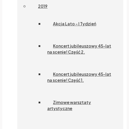
2019
Akcja Lato – I Tydzień
Koncert jubileuszowy 45-lat
na scenie! Część 2.
Koncert jubileuszowy 45-lat
na scenie! Część 1.
Zimowe warsztaty
artystyczne