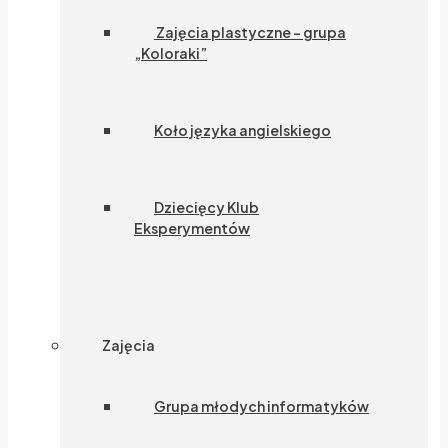
Zajęcia plastyczne – grupa
„Koloraki”
Koło języka angielskiego
Dziecięcy Klub
Eksperymentów
Zajęcia
Grupa młodych informatyków