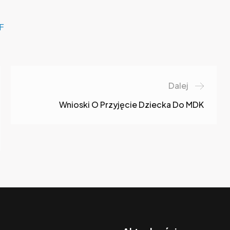
DF
Dalej
Wnioski O Przyjęcie Dziecka Do MDK