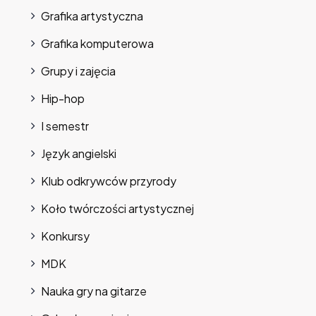
Grafika artystyczna
Grafika komputerowa
Grupy i zajęcia
Hip-hop
I semestr
Język angielski
Klub odkrywców przyrody
Koło twórczości artystycznej
Konkursy
MDK
Nauka gry na gitarze