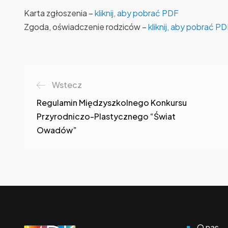
Karta zgłoszenia –
kliknij, aby pobrać PDF
Zgoda, oświadczenie rodziców –
kliknij, aby pobrać P
Wstecz
Regulamin Międzyszkolnego Konkursu
Przyrodniczo-Plastycznego “Świat
Owadów”
O nas