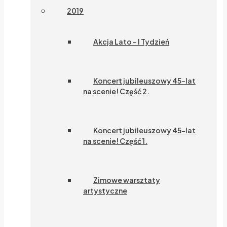
2019
Akcja Lato – I Tydzień
Koncert jubileuszowy 45-lat
na scenie! Część 2.
Koncert jubileuszowy 45-lat
na scenie! Część 1.
Zimowe warsztaty
artystyczne