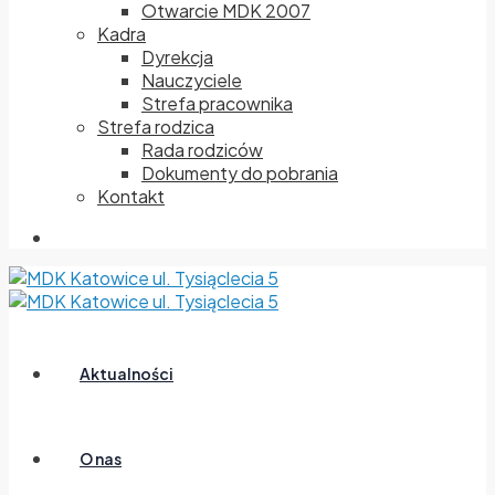
Otwarcie MDK 2007
Kadra
Dyrekcja
Nauczyciele
Strefa pracownika
Strefa rodzica
Rada rodziców
Dokumenty do pobrania
Kontakt
Aktualności
O nas