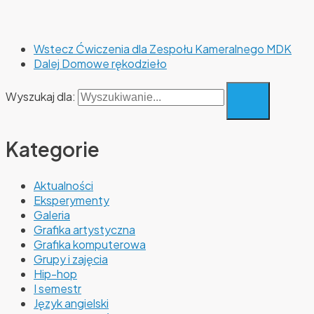
Wstecz
Ćwiczenia dla Zespołu Kameralnego MDK
Dalej
Domowe rękodzieło
Wyszukaj dla:
Kategorie
Aktualności
Eksperymenty
Galeria
Grafika artystyczna
Grafika komputerowa
Grupy i zajęcia
Hip-hop
I semestr
Język angielski