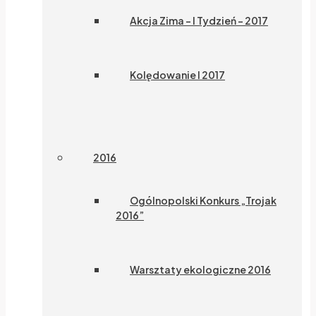
Akcja Zima – I Tydzień – 2017
Kolędowanie I 2017
2016
Ogólnopolski Konkurs „Trojak
2016”
Warsztaty ekologiczne 2016