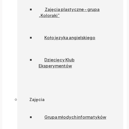
Zajęcia plastyczne – grupa
„Koloraki”
Koło języka angielskiego
Dziecięcy Klub
Eksperymentów
Zajęcia
Grupa młodych informatyków