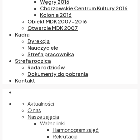
Węgry 2016
Chorzowskie Centrum Kultury 2016
Kolonia 2016
Obiekt MDK 2007-2016
Otwarcie MDK 2007
Kadra
Dyrekcja
Nauczyciele
Strefa pracownika
Strefa rodzica
Rada rodziców
Dokumenty do pobrania
Kontakt
Aktualności
O nas
Nasze zajęcia
Ważne linki
Harmonogram zajęć
Rekrutacja