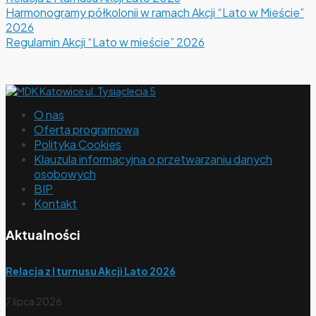
Harmonogramy półkolonii w ramach Akcji “Lato w Mieście”
2026
Regulamin Akcji “Lato w mieście” 2026
O nas
Oferta programowa
Polityka Cookies
Klauzula informacyjna o przetwarzaniu danych
osobowych
BIP
Kontakt
Aktualności
Relacja z I turnusu Akcji Lato 2026
7 lipca 2026