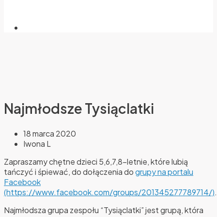
Najmłodsze Tysiąclatki
18 marca 2020
Iwona L
Zapraszamy chętne dzieci 5,6,7,8-letnie, które lubią
tańczyć i śpiewać, do dołączenia do
grupy na portalu
Facebook
(https://www.facebook.com/groups/201345277789714/)
.
Najmłodsza grupa zespołu “Tysiąclatki” jest grupą, która