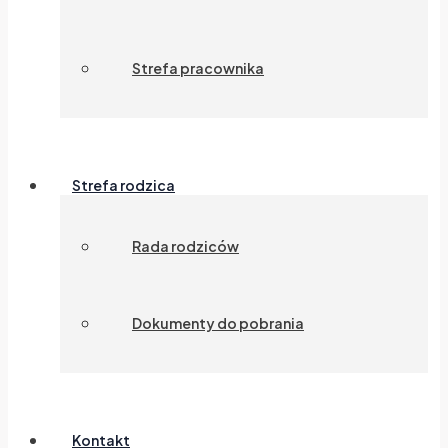
Strefa pracownika
Strefa rodzica
Rada rodziców
Dokumenty do pobrania
Kontakt