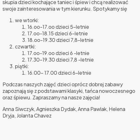
skupia dzieci kochające taniec i śpiew i chcą realizować
swoje zainteresowania w tym kierunku. Spotykamy się
we wtorki:
16.oo-17.oo dzieci 5-letnie
17.oo-18.15 dzieci 6-letnie
18.oo-19.30 dzieci 7,8-letnie
czwartki:
17.oo-19.oo dzieci 6 -letnie
17.30-19.30 dzieci 7,8 -letnie
piątki:
16.00- 17.00 dzieci 6-letnie
Podczas naszych zajęć dzieci oprócz dobrej zabawy
zapoznają się z podstawami klasyki, tańca nowoczesnego
oraz śpiewu. Zapraszamy na nasze zajęcia!
Anna Siwczyk, Agnieszka Dydak, Anna Pawlak, Helena
Dryja, Jolanta Chavez