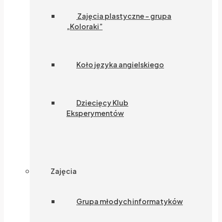
Zajęcia plastyczne – grupa
„Koloraki”
Koło języka angielskiego
Dziecięcy Klub
Eksperymentów
Zajęcia
Grupa młodych informatyków