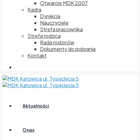
Otwarcie MDK 2007
Kadra
Dyrekcja
Nauczyciele
Strefa pracownika
Strefa rodzica
Rada rodziców
Dokumenty do pobrania
Kontakt
Aktualności
O nas