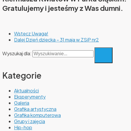
Gratulujemy i jesteśmy z Was dumni.
Wstecz
Uwaga!
Dalej
Dzień dziecka – 31 maja w ZSiP nr2
Wyszukaj dla:
Kategorie
Aktualności
Eksperymenty
Galeria
Grafika artystyczna
Grafika komputerowa
Grupy i zajęcia
Hip-hop