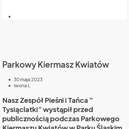
Parkowy Kiermasz Kwiatów
30 maja 2023
Iwona L
Nasz Zespół Pieśni i Tańca ”
Tysiąclatki” wystąpił przed
publicznością podczas Parkowego
Kiermaszu Kwiatów w Parku Śląskim.