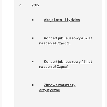
2019
Akcja Lato – I Tydzień
Koncert jubileuszowy 45-lat
na scenie! Część 2.
Koncert jubileuszowy 45-lat
na scenie! Część 1.
Zimowe warsztaty
artystyczne