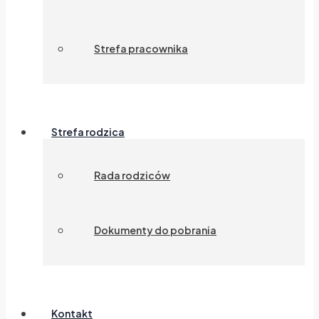
Strefa pracownika
Strefa rodzica
Rada rodziców
Dokumenty do pobrania
Kontakt