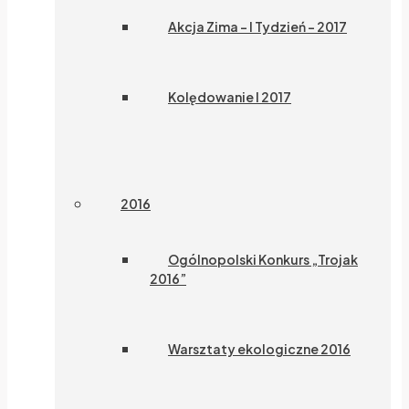
Akcja Zima – I Tydzień – 2017
Kolędowanie I 2017
2016
Ogólnopolski Konkurs „Trojak
2016”
Warsztaty ekologiczne 2016