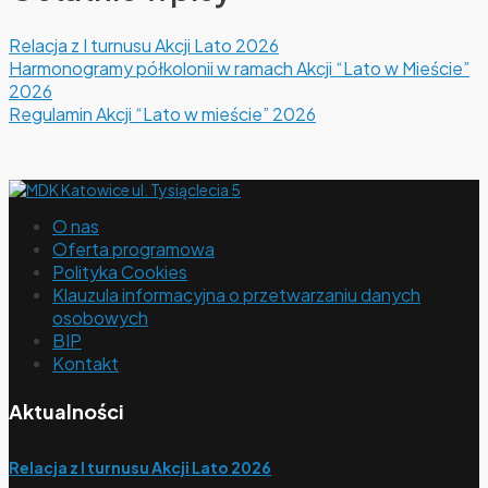
Relacja z I turnusu Akcji Lato 2026
Harmonogramy półkolonii w ramach Akcji “Lato w Mieście”
2026
Regulamin Akcji “Lato w mieście” 2026
O nas
Oferta programowa
Polityka Cookies
Klauzula informacyjna o przetwarzaniu danych
osobowych
BIP
Kontakt
Aktualności
Relacja z I turnusu Akcji Lato 2026