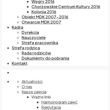
Węgry 2016
Chorzowskie Centrum Kultury 2016
Kolonia 2016
Obiekt MDK 2007-2016
Otwarcie MDK 2007
Kadra
Dyrekcja
Nauczyciele
Strefa pracownika
Strefa rodzica
Rada rodziców
Dokumenty do pobrania
Kontakt
Aktualności
O nas
Nasze zajęcia
Ważne linki
Harmonogram zajęć
Rekrutacja