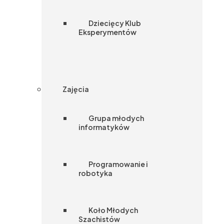
Dziecięcy Klub
Eksperymentów
Zajęcia
Grupa młodych
informatyków
Programowanie i
robotyka
Koło Młodych
Szachistów