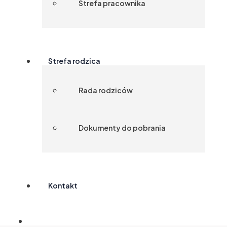
Strefa pracownika
Strefa rodzica
Rada rodziców
Dokumenty do pobrania
Kontakt