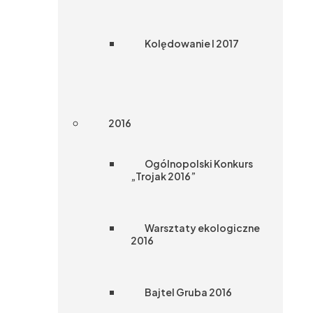
Kolędowanie I 2017
2016
Ogólnopolski Konkurs
„Trojak 2016”
Warsztaty ekologiczne
2016
Bajtel Gruba 2016