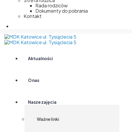
Strefa rodzica
Rada rodziców
Dokumenty do pobrania
Kontakt
Aktualności
O nas
Nasze zajęcia
Ważne linki