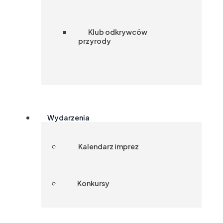
Klub odkrywców
przyrody
Wydarzenia
Kalendarz imprez
Konkursy