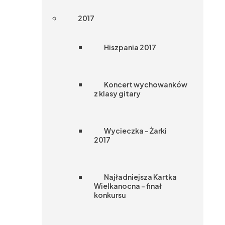
2017
Hiszpania 2017
Koncert wychowanków
z klasy gitary
Wycieczka – Żarki
2017
Najładniejsza Kartka
Wielkanocna – finał
konkursu