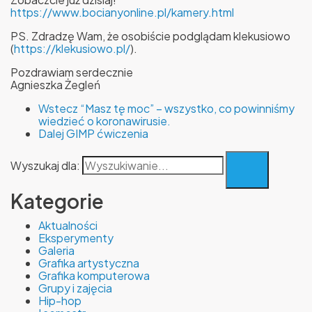
https://www.bocianyonline.pl/kamery.html
PS. Zdradzę Wam, że osobiście podglądam klekusiowo
(
https://klekusiowo.pl/
).
Pozdrawiam serdecznie
Agnieszka Żegleń
Wstecz
“Masz tę moc” – wszystko, co powinniśmy
wiedzieć o koronawirusie.
Dalej
GIMP ćwiczenia
Wyszukaj dla:
Kategorie
Aktualności
Eksperymenty
Galeria
Grafika artystyczna
Grafika komputerowa
Grupy i zajęcia
Hip-hop