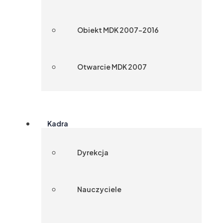
Obiekt MDK 2007-2016
Otwarcie MDK 2007
Kadra
Dyrekcja
Nauczyciele