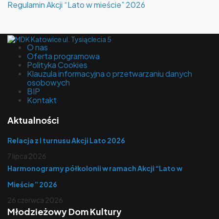
Regulamin Akcji “Lato w mieście” 2026
O nas
Oferta programowa
Polityka Cookies
Klauzula informacyjna o przetwarzaniu danych
osobowych
BIP
Kontakt
Aktualności
Relacja z I turnusu Akcji Lato 2026
7 lipca 2026
Harmonogramy półkolonii w ramach Akcji “Lato w
Mieście” 2026
26 czerwca 2026
Młodzieżowy Dom Kultury