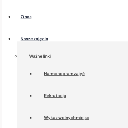
O nas
Nasze zajęcia
Ważne linki
Harmonogram zajęć
Rekrutacja
Wykaz wolnych miejsc