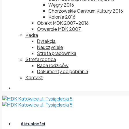
Węgry 2016
Chorzowskie Centrum Kultury 2016
Kolonia 2016
Obiekt MDK 2007-2016
Otwarcie MDK 2007
Kadra
Dyrekcja
Nauczyciele
Strefa pracownika
Strefa rodzica
Rada rodziców
Dokumenty do pobrania
Kontakt
Aktualności