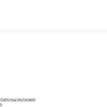
tami muzykoterapii)
ch