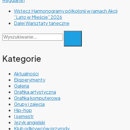
Regulamin
Wstecz
Harmonogramy półkolonii w ramach Akcji
“Lato w Mieście” 2026
Dalej
Warsztaty taneczne
Wyszukaj
dla:
Kategorie
Aktualności
Eksperymenty
Galeria
Grafika artystyczna
Grafika komputerowa
Grupy i zajęcia
Hip-hop
I semestr
Język angielski
Klub odkrywców przyrody