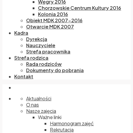
Węgry 2016
Chorzowskie Centrum Kultury 2016
Kolonia 2016
Obiekt MDK 2007-2016
Otwarcie MDK 2007
Kadra
Dyrekcja
Nauczyciele
Strefa pracownika
Strefa rodzica
Rada rodziców
Dokumenty do pobrania
Kontakt
Aktualności
O nas
Nasze zajęcia
Ważne linki
Harmonogram zajęć
Rekrutacja