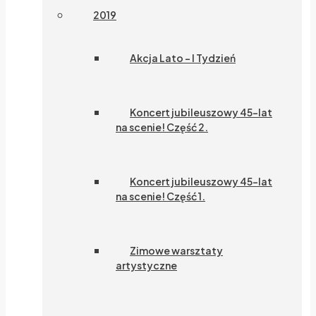
2019
Akcja Lato – I Tydzień
Koncert jubileuszowy 45-lat
na scenie! Część 2.
Koncert jubileuszowy 45-lat
na scenie! Część 1.
Zimowe warsztaty
artystyczne