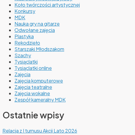
Koło twórczości artystycznej
Konkursy
MDK
Nauka gry na gitarze
Odwołane zajęcia
Plastyka
Rękodzieło
Starszaki Młodszakom
Szachy
Tysiąclatki
Tysiąclatki online
Zajęcia
Zajęcia komputerowe
Zajęcia teatralne
Zajęcia wokalne
Zespół kameralny MDK
Ostatnie wpisy
Relacja z I turnusu Akcji Lato 2026