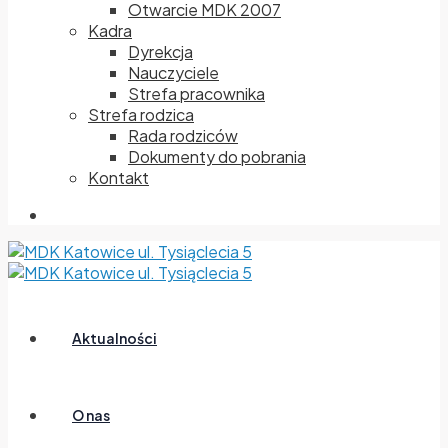
Otwarcie MDK 2007
Kadra
Dyrekcja
Nauczyciele
Strefa pracownika
Strefa rodzica
Rada rodziców
Dokumenty do pobrania
Kontakt
Aktualności
O nas