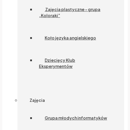
Zajęcia plastyczne – grupa
„Koloraki”
Koło języka angielskiego
Dziecięcy Klub
Eksperymentów
Zajęcia
Grupa młodych informatyków