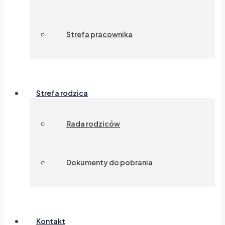
Strefa pracownika
Strefa rodzica
Rada rodziców
Dokumenty do pobrania
Kontakt