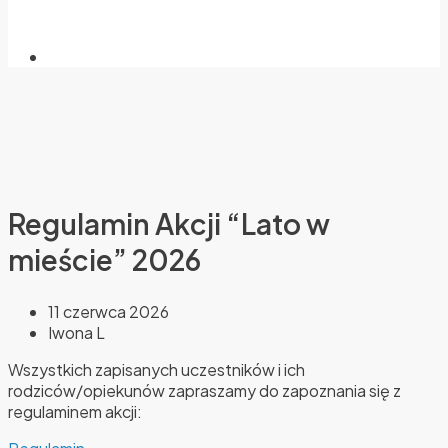
Regulamin Akcji “Lato w
mieście” 2026
11 czerwca 2026
Iwona L
Wszystkich zapisanych uczestników i ich
rodziców/opiekunów zapraszamy do zapoznania się z
regulaminem akcji: