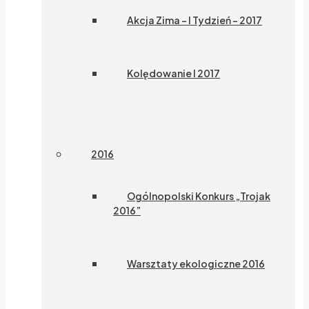
Akcja Zima – I Tydzień – 2017
Kolędowanie I 2017
2016
Ogólnopolski Konkurs „Trojak
2016”
Warsztaty ekologiczne 2016