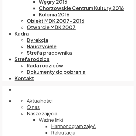
Węgry 2016
Chorzowskie Centrum Kultury 2016
Kolonia 2016
Obiekt MDK 2007-2016
Otwarcie MDK 2007
Kadra
Dyrekcja
Nauczyciele
Strefa pracownika
Strefa rodzica
Rada rodziców
Dokumenty do pobrania
Kontakt
Aktualności
O nas
Nasze zajęcia
Ważne linki
Harmonogram zajęć
Rekrutacja