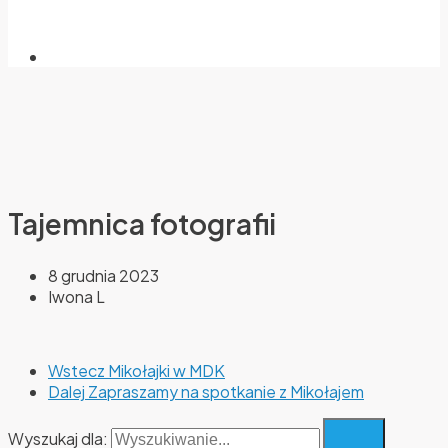
Tajemnica fotografii
8 grudnia 2023
Iwona L
Wstecz
Mikołajki w MDK
Dalej
Zapraszamy na spotkanie z Mikołajem
Wyszukaj dla: