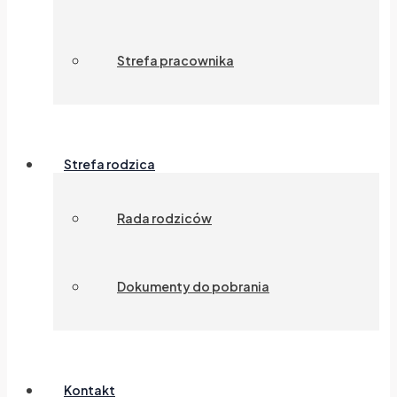
Strefa pracownika
Strefa rodzica
Rada rodziców
Dokumenty do pobrania
Kontakt