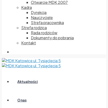
Otwarcie MDK 2007
Kadra
Dyrekcja
Nauczyciele
Strefa pracownika
Strefa rodzica
Rada rodziców
Dokumenty do pobrania
Kontakt
Aktualności
O nas