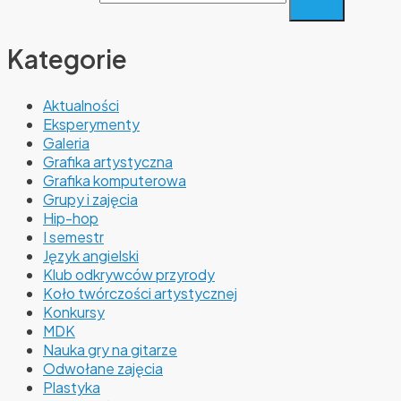
Kategorie
Aktualności
Eksperymenty
Galeria
Grafika artystyczna
Grafika komputerowa
Grupy i zajęcia
Hip-hop
I semestr
Język angielski
Klub odkrywców przyrody
Koło twórczości artystycznej
Konkursy
MDK
Nauka gry na gitarze
Odwołane zajęcia
Plastyka