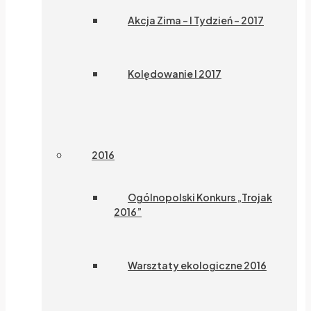
Akcja Zima – I Tydzień – 2017
Kolędowanie I 2017
2016
Ogólnopolski Konkurs „Trojak
2016”
Warsztaty ekologiczne 2016