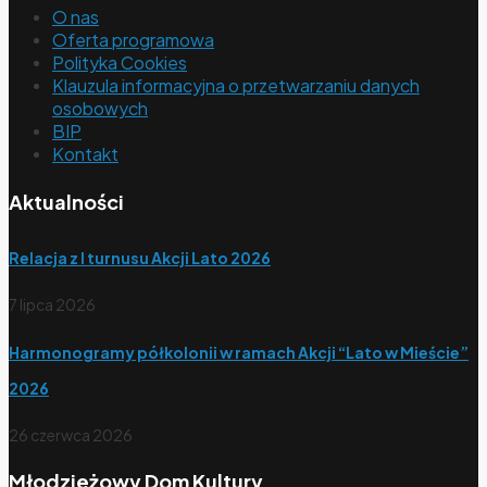
O nas
Oferta programowa
Polityka Cookies
Klauzula informacyjna o przetwarzaniu danych
osobowych
BIP
Kontakt
Aktualności
Relacja z I turnusu Akcji Lato 2026
7 lipca 2026
Harmonogramy półkolonii w ramach Akcji “Lato w Mieście”
2026
26 czerwca 2026
Młodzieżowy Dom Kultury