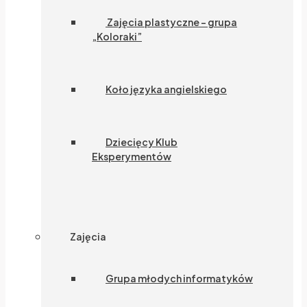
Zajęcia plastyczne – grupa
„Koloraki”
Koło języka angielskiego
Dziecięcy Klub
Eksperymentów
Zajęcia
Grupa młodych informatyków