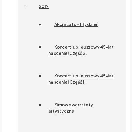
2019
Akcja Lato – I Tydzień
Koncert jubileuszowy 45-lat
na scenie! Część 2.
Koncert jubileuszowy 45-lat
na scenie! Część 1.
Zimowe warsztaty
artystyczne