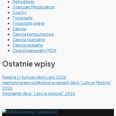
Rękodzieło
Starszaki Młodszakom
Szachy
Tysiąclatki
Tysiąclatki online
Zajęcia
Zajęcia komputerowe
Zajęcia teatralne
Zajęcia wokalne
Zespół kameralny MDK
Ostatnie wpisy
Relacja z I turnusu Akcji Lato 2026
Harmonogramy półkolonii w ramach Akcji “Lato w Mieście”
2026
Regulamin Akcji “Lato w mieście” 2026