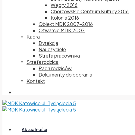
Węgry 2016
Chorzowskie Centrum Kultury 2016
Kolonia 2016
Obiekt MDK 2007-2016
Otwarcie MDK 2007
Kadra
Dyrekcja
Nauczyciele
Strefa pracownika
Strefa rodzica
Rada rodziców
Dokumenty do pobrania
Kontakt
Aktualności