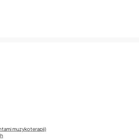
tami muzykoterapii)
ch