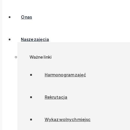
O nas
Nasze zajęcia
Ważne linki
Harmonogram zajęć
Rekrutacja
Wykaz wolnych miejsc