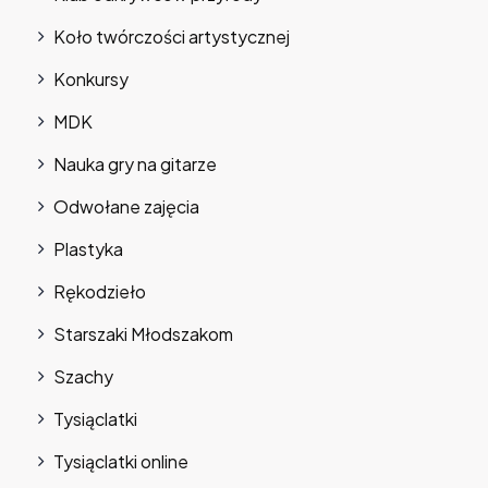
Koło twórczości artystycznej
Konkursy
MDK
Nauka gry na gitarze
Odwołane zajęcia
Plastyka
Rękodzieło
Starszaki Młodszakom
Szachy
Tysiąclatki
Tysiąclatki online