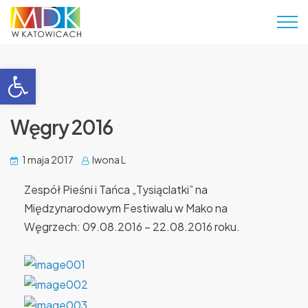
Otwórz pasek narzędzi
Węgry 2016
1 maja 2017
Iwona L
Zespół Pieśni i Tańca „Tysiąclatki” na
Międzynarodowym Festiwalu w Mako na
Węgrzech: 09.08.2016 – 22.08.2016 roku.