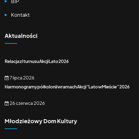
BIP
Kontakt
Aktualności
Relacja z I turnusu Akcji Lato 2026
7 lipca 2026
Harmonogramy półkolonii w ramach Akcji “Lato w Mieście” 2026
26 czerwca 2026
Młodzieżowy Dom Kultury