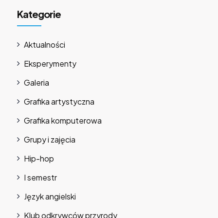
Kategorie
Aktualności
Eksperymenty
Galeria
Grafika artystyczna
Grafika komputerowa
Grupy i zajęcia
Hip-hop
I semestr
Język angielski
Klub odkrywców przyrody