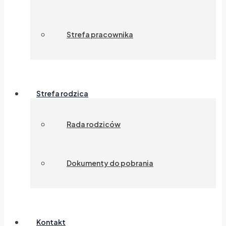
Strefa pracownika
Strefa rodzica
Rada rodziców
Dokumenty do pobrania
Kontakt