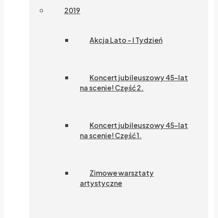
2019
Akcja Lato – I Tydzień
Koncert jubileuszowy 45-lat
na scenie! Część 2.
Koncert jubileuszowy 45-lat
na scenie! Część 1.
Zimowe warsztaty
artystyczne