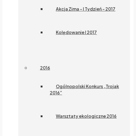
Akcja Zima – I Tydzień – 2017
Kolędowanie I 2017
2016
Ogólnopolski Konkurs „Trojak
2016”
Warsztaty ekologiczne 2016