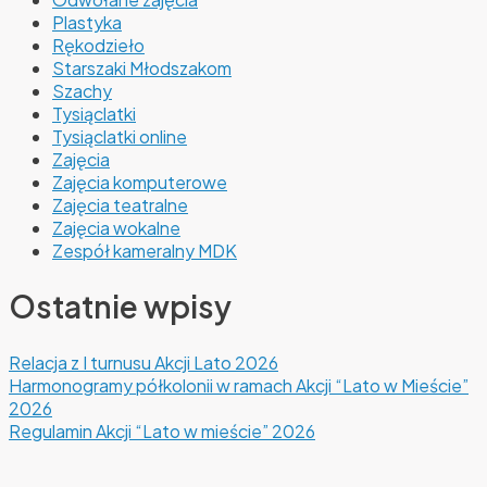
Plastyka
Rękodzieło
Starszaki Młodszakom
Szachy
Tysiąclatki
Tysiąclatki online
Zajęcia
Zajęcia komputerowe
Zajęcia teatralne
Zajęcia wokalne
Zespół kameralny MDK
Ostatnie wpisy
Relacja z I turnusu Akcji Lato 2026
Harmonogramy półkolonii w ramach Akcji “Lato w Mieście”
2026
Regulamin Akcji “Lato w mieście” 2026