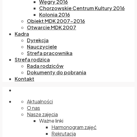
Węgry 2016
Chorzowskie Centrum Kultury 2016
Kolonia 2016
Obiekt MDK 2007-2016
Otwarcie MDK 2007
Kadra
Dyrekcja
Nauczyciele
Strefa pracownika
Strefa rodzica
Rada rodziców
Dokumenty do pobrania
Kontakt
Aktualności
O nas
Nasze zajęcia
Ważne linki
Harmonogram zajęć
Rekrutacja