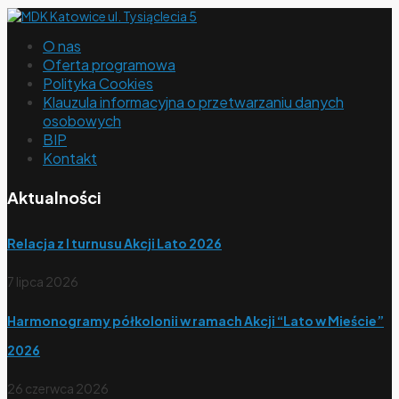
O nas
Oferta programowa
Polityka Cookies
Klauzula informacyjna o przetwarzaniu danych
osobowych
BIP
Kontakt
Aktualności
Relacja z I turnusu Akcji Lato 2026
7 lipca 2026
Harmonogramy półkolonii w ramach Akcji “Lato w Mieście”
2026
26 czerwca 2026