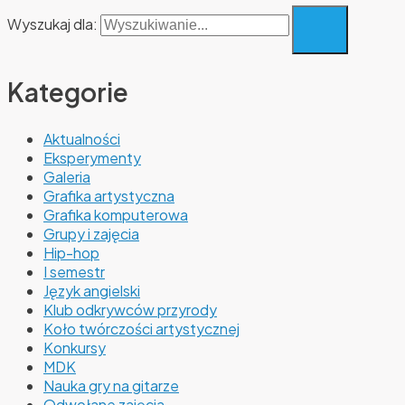
Wyszukaj dla:
Kategorie
Aktualności
Eksperymenty
Galeria
Grafika artystyczna
Grafika komputerowa
Grupy i zajęcia
Hip-hop
I semestr
Język angielski
Klub odkrywców przyrody
Koło twórczości artystycznej
Konkursy
MDK
Nauka gry na gitarze
Odwołane zajęcia