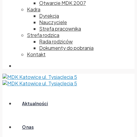
Otwarcie MDK 2007
Kadra
Dyrekcja
Nauczyciele
Strefa pracownika
Strefa rodzica
Rada rodziców
Dokumenty do pobrania
Kontakt
Aktualności
O nas