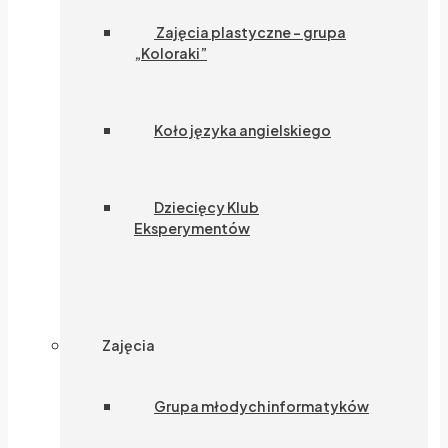
Zajęcia plastyczne – grupa
„Koloraki”
Koło języka angielskiego
Dziecięcy Klub
Eksperymentów
Zajęcia
Grupa młodych informatyków