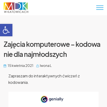
Otwórz pasek narzędzi
Zajęcia komputerowe – kodowa
nie dla najmłodszych
15 kwietnia 2021
Iwona L
Zapraszam do interaktywnych ćwiczeń z
kodowania.