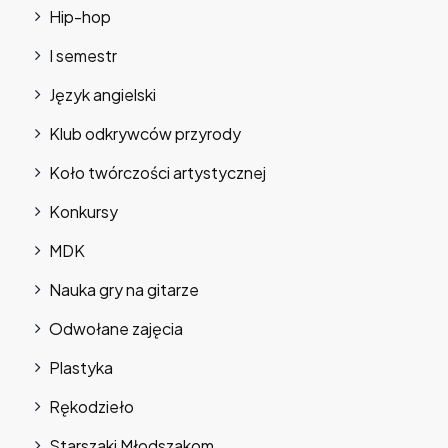
Hip-hop
I semestr
Język angielski
Klub odkrywców przyrody
Koło twórczości artystycznej
Konkursy
MDK
Nauka gry na gitarze
Odwołane zajęcia
Plastyka
Rękodzieło
Starszaki Młodszakom