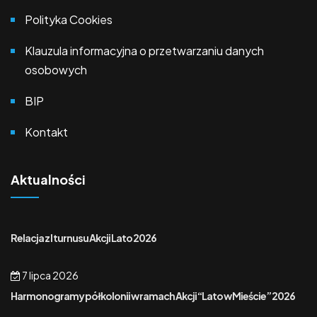
Polityka Cookies
Klauzula informacyjna o przetwarzaniu danych
osobowych
BIP
Kontakt
Aktualności
Relacja z I turnusu Akcji Lato 2026
7 lipca 2026
Harmonogramy półkolonii w ramach Akcji “Lato w Mieście” 2026