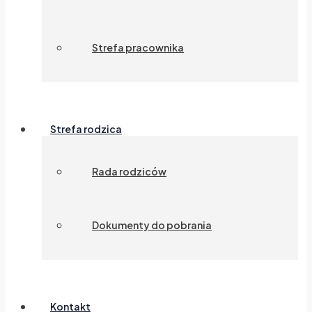
Strefa pracownika
Strefa rodzica
Rada rodziców
Dokumenty do pobrania
Kontakt