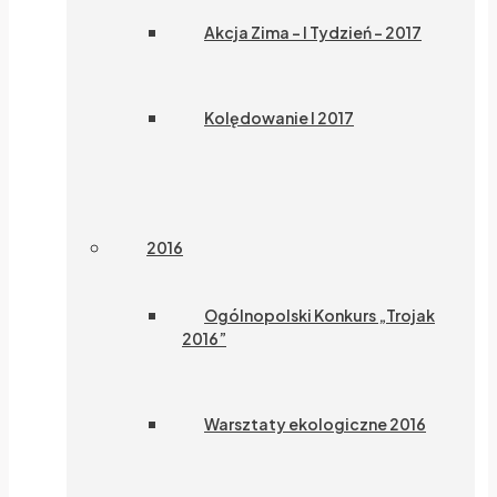
Akcja Zima – I Tydzień – 2017
Kolędowanie I 2017
2016
Ogólnopolski Konkurs „Trojak
2016”
Warsztaty ekologiczne 2016