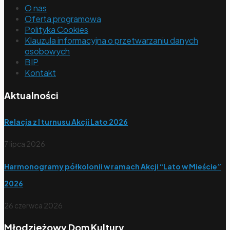
O nas
Oferta programowa
Polityka Cookies
Klauzula informacyjna o przetwarzaniu danych
osobowych
BIP
Kontakt
Aktualności
Relacja z I turnusu Akcji Lato 2026
7 lipca 2026
Harmonogramy półkolonii w ramach Akcji “Lato w Mieście”
2026
26 czerwca 2026
Młodzieżowy Dom Kultury