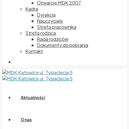
Otwarcie MDK 2007
Kadra
Dyrekcja
Nauczyciele
Strefa pracownika
Strefa rodzica
Rada rodziców
Dokumenty do pobrania
Kontakt
Aktualności
O nas