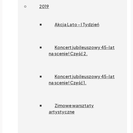
2019
Akcja Lato – I Tydzień
Koncert jubileuszowy 45-lat
na scenie! Część 2.
Koncert jubileuszowy 45-lat
na scenie! Część 1.
Zimowe warsztaty
artystyczne