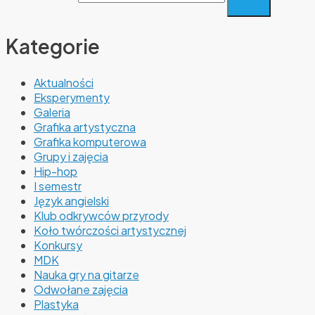
Kategorie
Aktualności
Eksperymenty
Galeria
Grafika artystyczna
Grafika komputerowa
Grupy i zajęcia
Hip-hop
I semestr
Język angielski
Klub odkrywców przyrody
Koło twórczości artystycznej
Konkursy
MDK
Nauka gry na gitarze
Odwołane zajęcia
Plastyka