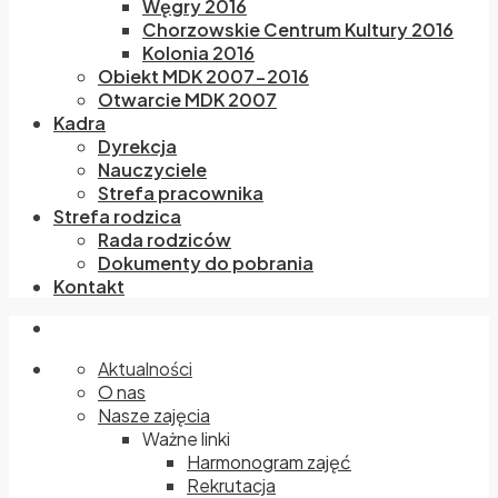
Węgry 2016
Chorzowskie Centrum Kultury 2016
Kolonia 2016
Obiekt MDK 2007-2016
Otwarcie MDK 2007
Kadra
Dyrekcja
Nauczyciele
Strefa pracownika
Strefa rodzica
Rada rodziców
Dokumenty do pobrania
Kontakt
Aktualności
O nas
Nasze zajęcia
Ważne linki
Harmonogram zajęć
Rekrutacja