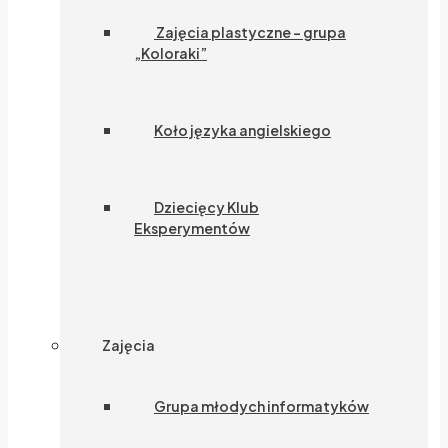
Zajęcia plastyczne – grupa
„Koloraki”
Koło języka angielskiego
Dziecięcy Klub
Eksperymentów
Zajęcia
Grupa młodych informatyków