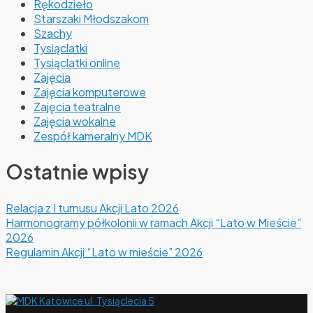
Rękodzieło
Starszaki Młodszakom
Szachy
Tysiąclatki
Tysiąclatki online
Zajęcia
Zajęcia komputerowe
Zajęcia teatralne
Zajęcia wokalne
Zespół kameralny MDK
Ostatnie wpisy
Relacja z I turnusu Akcji Lato 2026
Harmonogramy półkolonii w ramach Akcji “Lato w Mieście”
2026
Regulamin Akcji “Lato w mieście” 2026