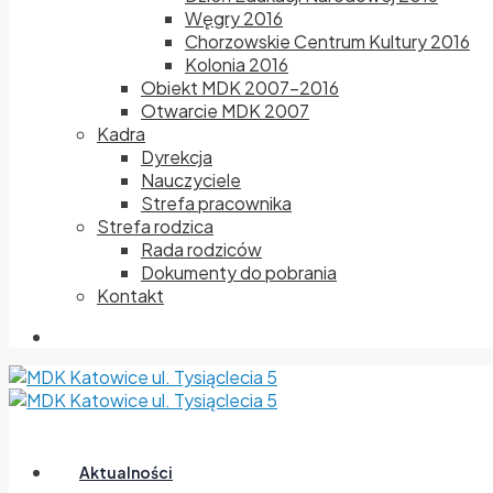
Węgry 2016
Chorzowskie Centrum Kultury 2016
Kolonia 2016
Obiekt MDK 2007-2016
Otwarcie MDK 2007
Kadra
Dyrekcja
Nauczyciele
Strefa pracownika
Strefa rodzica
Rada rodziców
Dokumenty do pobrania
Kontakt
Aktualności