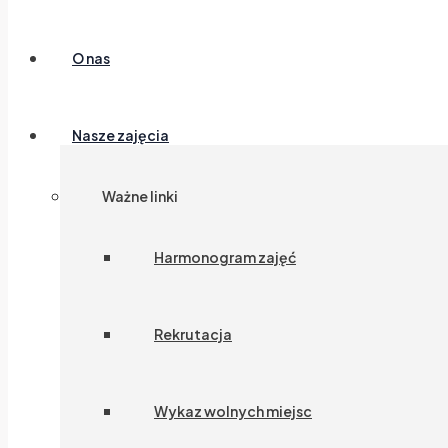
O nas
Nasze zajęcia
Ważne linki
Harmonogram zajęć
Rekrutacja
Wykaz wolnych miejsc