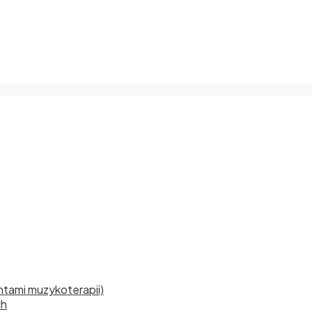
tami muzykoterapii)
ch