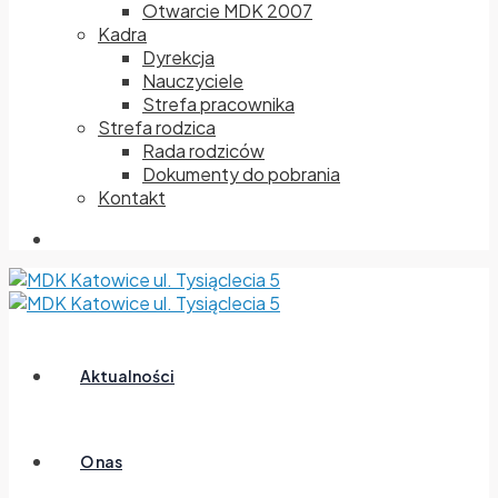
Otwarcie MDK 2007
Kadra
Dyrekcja
Nauczyciele
Strefa pracownika
Strefa rodzica
Rada rodziców
Dokumenty do pobrania
Kontakt
Aktualności
O nas