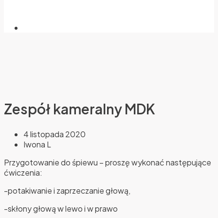
Zespół kameralny MDK
4 listopada 2020
Iwona L
Przygotowanie do śpiewu – proszę wykonać następujące
ćwiczenia:
-potakiwanie i zaprzeczanie głową,
-skłony głową w lewo i w prawo