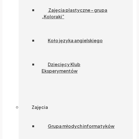
Zajęcia plastyczne – grupa
„Koloraki”
Koło języka angielskiego
Dziecięcy Klub
Eksperymentów
Zajęcia
Grupa młodych informatyków