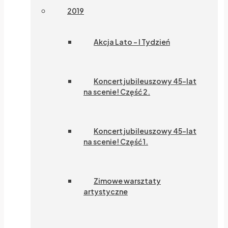
2019
Akcja Lato – I Tydzień
Koncert jubileuszowy 45-lat
na scenie! Część 2.
Koncert jubileuszowy 45-lat
na scenie! Część 1.
Zimowe warsztaty
artystyczne