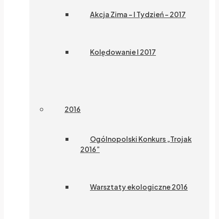
Akcja Zima – I Tydzień – 2017
Kolędowanie I 2017
2016
Ogólnopolski Konkurs „Trojak
2016”
Warsztaty ekologiczne 2016