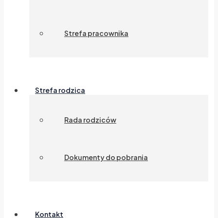
Strefa pracownika
Strefa rodzica
Rada rodziców
Dokumenty do pobrania
Kontakt