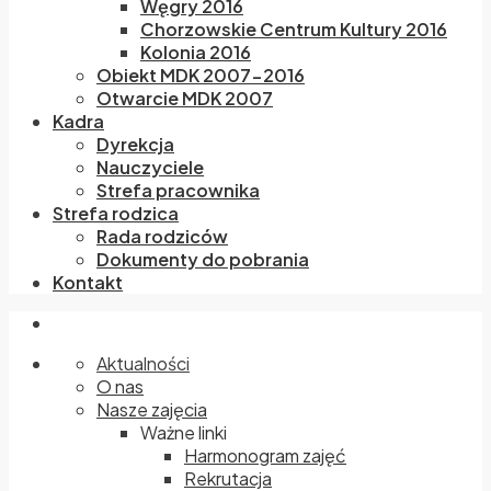
Węgry 2016
Chorzowskie Centrum Kultury 2016
Kolonia 2016
Obiekt MDK 2007-2016
Otwarcie MDK 2007
Kadra
Dyrekcja
Nauczyciele
Strefa pracownika
Strefa rodzica
Rada rodziców
Dokumenty do pobrania
Kontakt
Aktualności
O nas
Nasze zajęcia
Ważne linki
Harmonogram zajęć
Rekrutacja